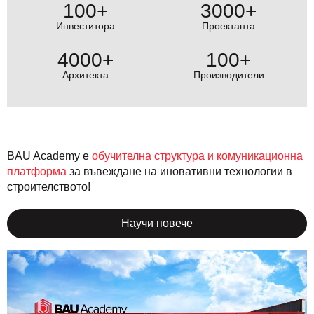
100+
3000+
Инвеститора
Проектанта
4000+
100+
Архитекта
Производители
BAU Academy е
обучителна структура и комуникационна
платформа
за въвеждане на иновативни технологии в
строителството!
Научи повече