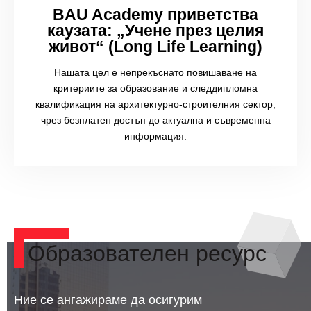
BAU Academy приветства
каузата: „Учене през целия
живот“ (Long Life Learning)
Нашата цел е непрекъснато повишаване на
критериите за образование и следдипломна
квалификация на архитектурно-строителния сектор,
чрез безплатен достъп до актуална и съвременна
информация.
Образователен ресурс
Ние се ангажираме да осигурим