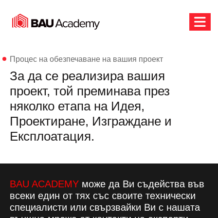
ЗА АРХИТЕКТИ И ПРОЕКТАНТИ
Процес на обезпечаване на вашия проект
За да се реализира вашия
проект, той преминава през
няколко етапа на Идея,
Проектиране, Изграждане и
Експлоатация.
BAU ACADEMY
може да Ви съдейства във
всеки един от тях със своите технически
специалисти или свързвайки Ви с нашата