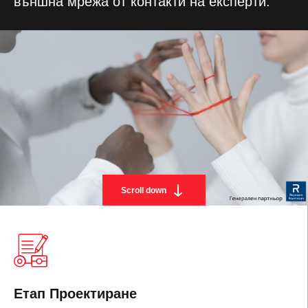
външна мрежа от контакти на експерти.
Scroll down
Етап Проектиране