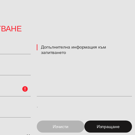
ТВАНЕ
.
Изчисти