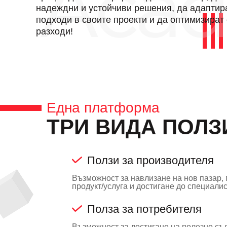
надеждни и устойчиви решения, да адаптир
подходи в своите проекти и да оптимизират
разходи!
Една платформа
ТРИ ВИДА ПОЛЗ
Ползи за производителя
Възможност за навлизане на нов пазар,
продукт/услуга и достигане до специалис
Полза за потребителя
Възможност за достигане на полезно съ