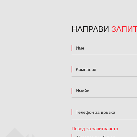
НАПРАВИ
ЗАПИ
Повод за запитването