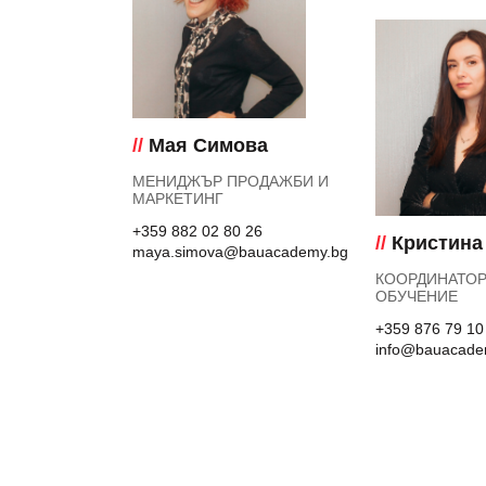
//
Мая Симова
МЕНИДЖЪР ПРОДАЖБИ И
МАРКЕТИНГ
+359 882 02 80 26
//
Кристина
maya.simova@bauacademy.bg
КООРДИНАТОР
ОБУЧЕНИЕ
+359 876 79 10
info@bauacade